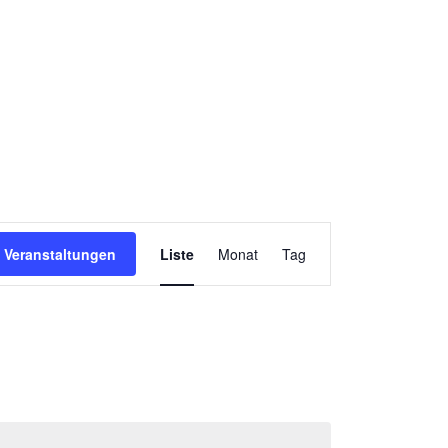
Veranstalt
 Veranstaltungen
Liste
Monat
Tag
Ansichten-
Navigation