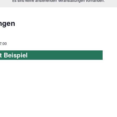
Es sind keine anstehenden Veranstaltungen vorhanden.
ngen
7:00
 Beispiel