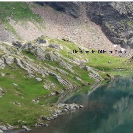
Üergang der DNeuen Daten
Nach oben
Datenschutz