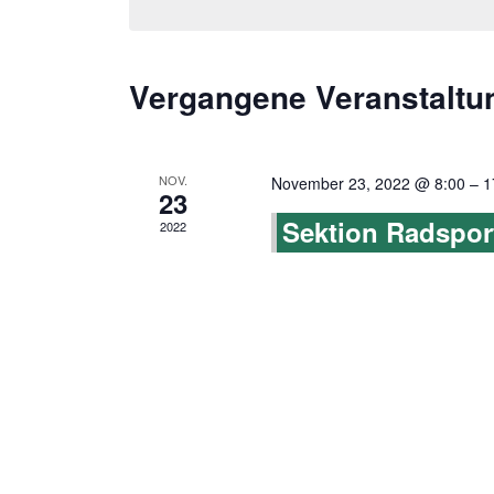
Navigation
Vergangene Veranstaltu
NOV.
November 23, 2022 @ 8:00
–
1
23
Sektion Radsport
2022